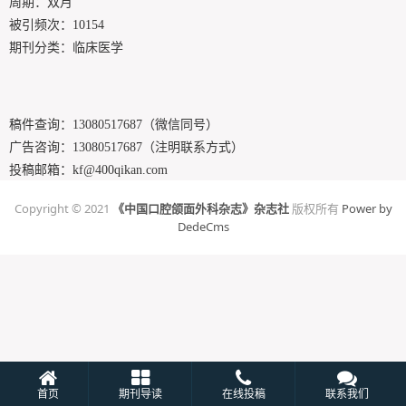
周期：双月
被引频次：10154
期刊分类：临床医学
稿件查询：
13080517687（微信同号）
广告咨询：
13080517687（注明联系方式）
投稿邮箱：
kf@400qikan.com
Copyright © 2021
《中国口腔颌面外科杂志》杂志社
版权所有
Power by
DedeCms
首页
期刊导读
在线投稿
联系我们